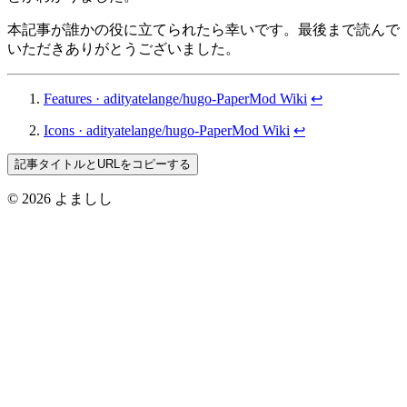
本記事が誰かの役に立てられたら幸いです。最後まで読んで
いただきありがとうございました。
Features · adityatelange/hugo-PaperMod Wiki
↩︎
Icons · adityatelange/hugo-PaperMod Wiki
↩︎
記事タイトルとURLをコピーする
© 2026 よましし