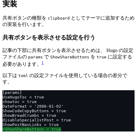
実装
共有ボタンの種類を
としてテーマに追加するため
clipboard
の実装を行います。
共有ボタンを表示させる設定を行う
記事の下部に共有ボタンを表示させるためは、 Hugo の設定
ファイルの
で
を
に設定する
params
ShowShareButtons
true
1
必要があります。
以下は
の設定ファイルを使用している場合の差分で
toml
す。