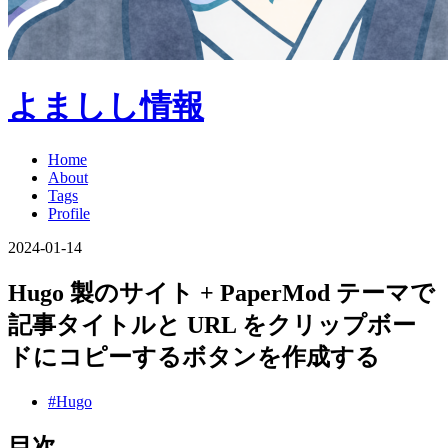
よましし情報
Home
About
Tags
Profile
2024-01-14
Hugo 製のサイト + PaperMod テーマで
記事タイトルと URL をクリップボー
ドにコピーするボタンを作成する
#Hugo
目次