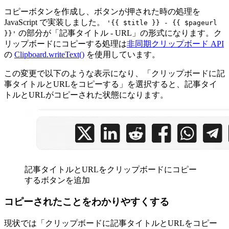
コピーボタンを作成し、ボタンが押された時の処理を
JavaScript で実装しました。
'{{ $title }} - {{ $pageurl
の部分が「記事タイトル - URL」の形式になります。ク
}}'
リップボードにコピーする処理は
非同期クリップボード API
の
Clipboard.writeText()
を使用しています。
この変更で以下のような表示になり、「クリップボードに記
事タイトルとURLをコピーする」を選択すると、記事タイ
トルとURLがコピーされた状態になります。
記事タイトルとURLをクリップボードにコピー
するボタンを追加
コピーされたことをわかりやすくする
現状では「クリップボードに記事タイトルとURLをコピー