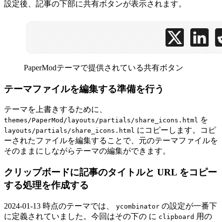
設定後、記事の下部に共有ボタンが表示されます。
PaperModテーマで提供されている共有ボタン
テーマファイルを編集する準備を行う
テーマを上書きするために、
を
themes/PaperMod/layouts/partials/share_icons.html
にコピーします。コピ
layouts/partials/share_icons.html
ーされたファイルを編集することで、元のテーマファイルを
そのままにしながらテーマの編集ができます。
クリップボードに記事のタイトルと URL をコピー
する処理を作成する
2024-01-13 時点のテーマでは、
の設定が一番下
ycombinator
に定義されていました。今回はその下の に
用の
clipboard