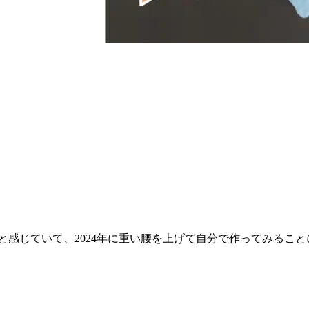
いと感じていて、2024年に重い腰を上げて自分で作ってみるこ