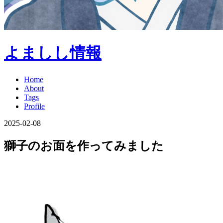
よましし情報
Home
About
Tags
Profile
2025-02-08
獅子のお面を作ってみました