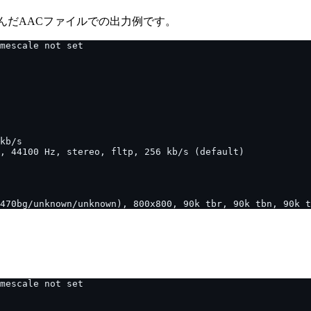
り込んだAACファイルでの出力例です。
。