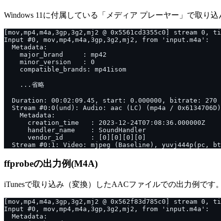
Windows 11に付属している「メディア プレーヤー」で取
ffprobeの出力例(M4A)
iTunesで取り込み（変換）したAACファイルでの出力例です