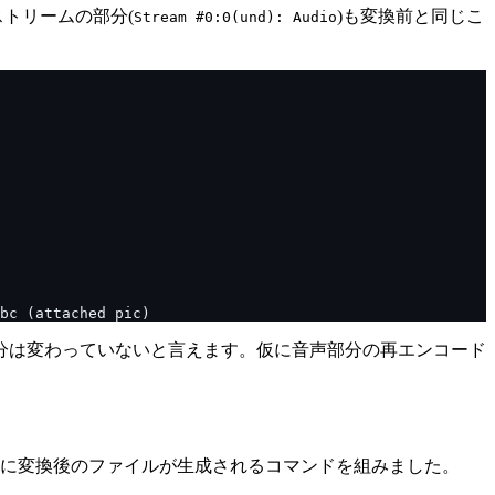
トリームの部分(
)も変換前と同じこ
Stream #0:0(und): Audio
分は変わっていないと言えます。仮に音声部分の再エンコード
に変換後のファイルが生成されるコマンドを組みました。