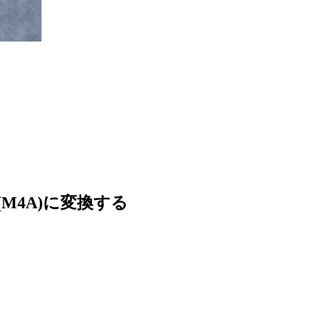
C(M4A)に変換する