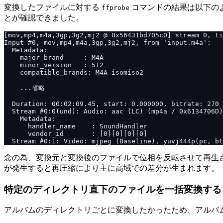
変換したファイルに対する
コマンドの結果は以下の
ffprobe
とが確認できました。
念の為、変換元と変換後のファイルで位相を反転させて再生
が発生すると再圧縮により主に高域での差分が生まれます。
特定のディレクトリ直下のファイルを一括変換する
アルバムのディレクトリごとに変換したかったため、アルバ