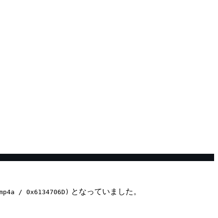
となっていました。
mp4a / 0x6134706D)