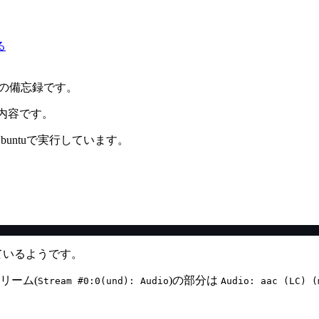
る
方法の備忘録です。
内容です。
untuで実行しています。
ているようです。
リーム(
)の部分は
Stream #0:0(und): Audio
Audio: aac (LC) (