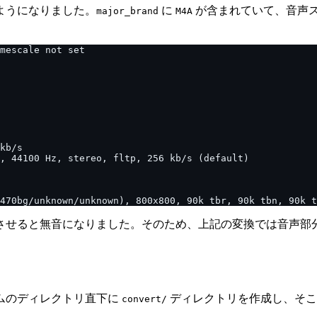
ようになりました。
に
が含まれていて、音声ス
major_brand
M4A
させると無音になりました。そのため、上記の変換では音声部
ムのディレクトリ直下に
ディレクトリを作成し、そこ
convert/