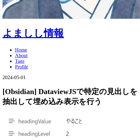
よましし情報
Home
About
Tags
Profile
2024-05-01
[Obsidian] DataviewJSで特定の見出しを
抽出して埋め込み表示を行う