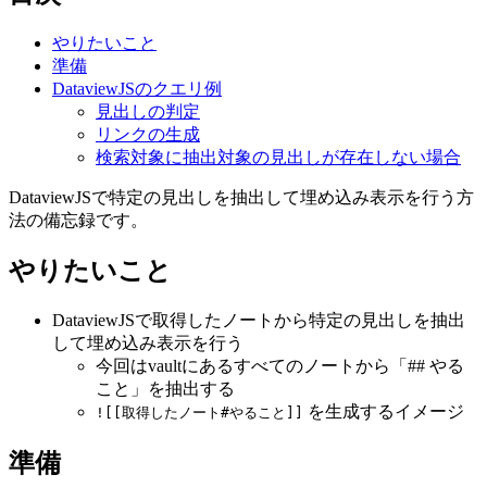
やりたいこと
準備
DataviewJSのクエリ例
見出しの判定
リンクの生成
検索対象に抽出対象の見出しが存在しない場合
DataviewJSで特定の見出しを抽出して埋め込み表示を行う方
法の備忘録です。
やりたいこと
DataviewJSで取得したノートから特定の見出しを抽出
して埋め込み表示を行う
今回はvaultにあるすべてのノートから「## やる
こと」を抽出する
を生成するイメージ
![[取得したノート#やること]]
準備