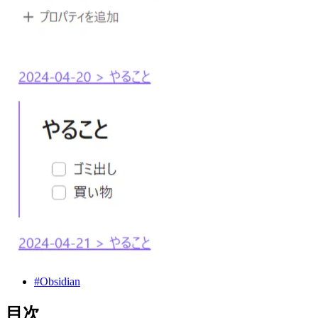
#Obsidian
目次